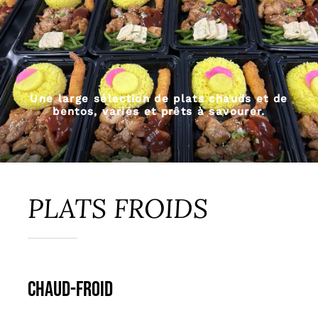
Une large sélection de plats chauds et de
bentos, variés et prêts à savourer.
PLATS FROIDS
chaud-froid