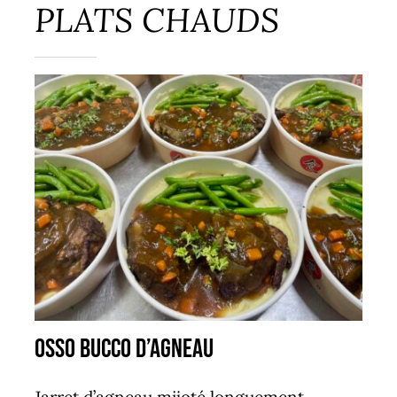
PLATS CHAUDS
osso bucco d’agneau
Jarret d’agneau mijoté longuement,