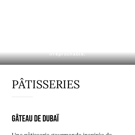
Fraîcheur, qualité et hygiène
irréprochable.
PÂTISSERIES
Gâteau de Dubaï
Une pâtisserie gourmande inspirée de